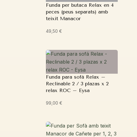
Funda per butaca Relax en 4
peces (peus separats) amb
teixit Manacor
49,50
€
Funda para sofá Relax –
Reclinable 2 / 3 plazas x 2
relax ROC – Eysa
99,00
€