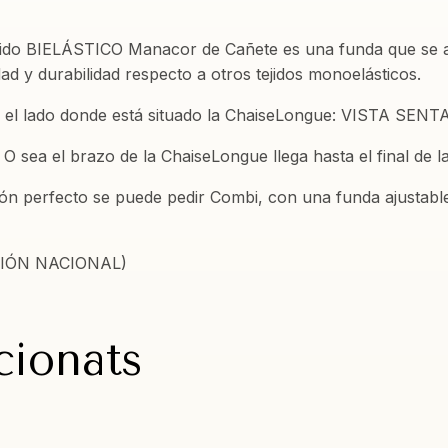
Corto
MANACOR
jido BIELÁSTICO Manacor de Cañete es una funda que se ad
dad y durabilidad respecto a otros tejidos monoelásticos.
a el lado donde está situado la ChaiseLongue: VISTA SEN
O sea el brazo de la ChaiseLongue llega hasta el final de l
 perfecto se puede pedir Combi, con una funda ajustable d
CIÓN NACIONAL)
cionats