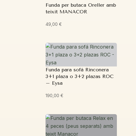
Funda per butaca Oreller amb
teixit MANACOR
49,00
€
Funda para sofá Rinconera
3+1 plaza o 3+2 plazas ROC
– Eysa
190,00
€