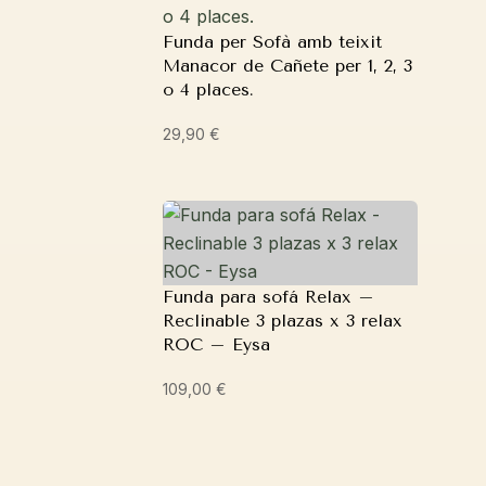
Funda per Sofà amb teixit
Manacor de Cañete per 1, 2, 3
o 4 places.
29,90
€
Funda para sofá Relax –
Reclinable 3 plazas x 3 relax
ROC – Eysa
109,00
€