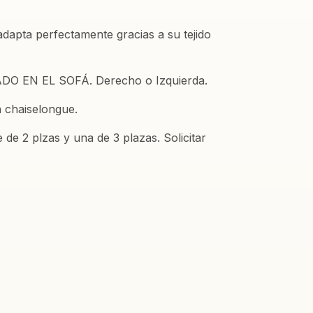
apta perfectamente gracias a su tejido
TADO EN EL SOFÁ. Derecho o Izquierda.
a chaiselongue.
e 2 plzas y una de 3 plazas. Solicitar