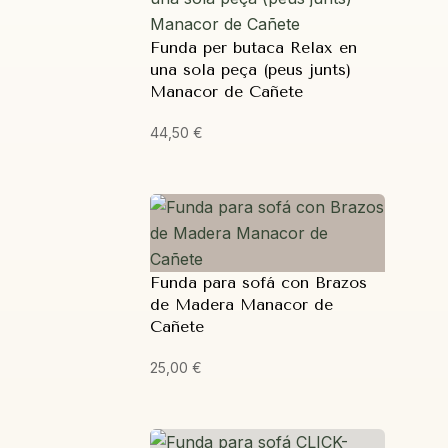
Funda per butaca Relax en
una sola peça (peus junts)
Manacor de Cañete
44,50
€
Funda para sofá con Brazos
de Madera Manacor de
Cañete
25,00
€