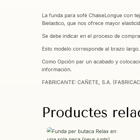
La funda para sofé ChaiseLongue con te
Bielastico, que nos ofrece mayor elastici
Se debe indicar en el proceso de compr
Esto modelo corresponde al brazo largo. 
Como Opción par un acabado y colocación
información.
FABRICANTE: CAÑETE, S.A. (FABRICA
Productes rela